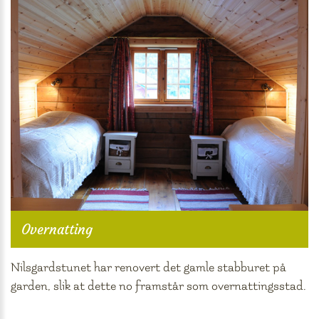
Overnatting
Nilsgardstunet har renovert det gamle stabburet på
garden, slik at dette no framstår som overnattingsstad.