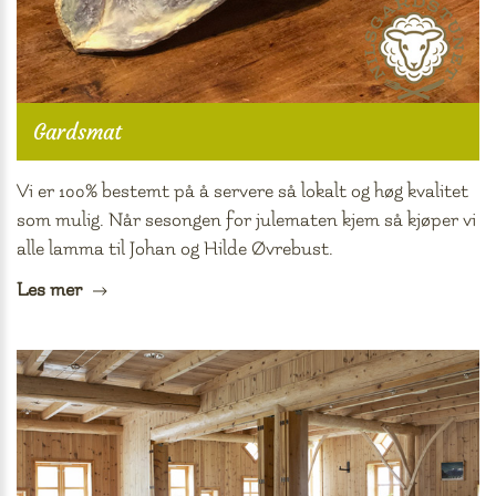
Gardsmat
Vi er 100% bestemt på å servere så lokalt og høg kvalitet
som mulig. Når sesongen for julematen kjem så kjøper vi
alle lamma til Johan og Hilde Øvrebust.
Les mer