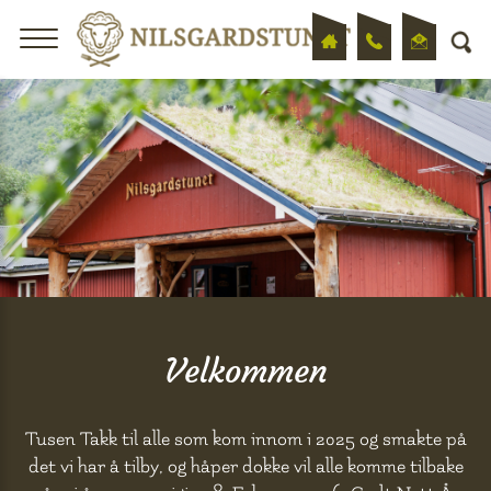
Velkommen
Tusen Takk til alle som kom innom i 2025 og smakte på
det vi har å tilby, og håper dokke vil alle komme tilbake