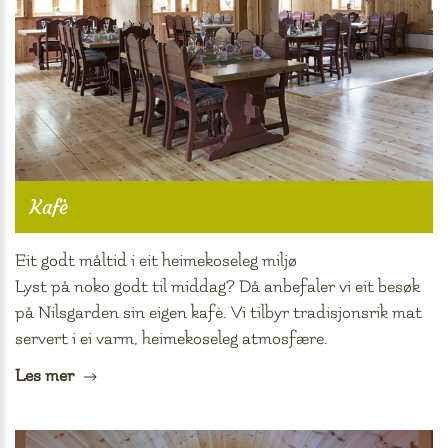
Kafè
Eit godt måltid i eit heimekoseleg miljø
Lyst på noko godt til middag? Då anbefaler vi eit besøk
på Nilsgarden sin eigen kafè. Vi tilbyr tradisjonsrik mat
servert i ei varm, heimekoseleg atmosfære.
Les mer